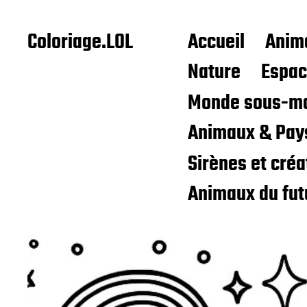
Coloriage.LOL
Accueil
Anim
Nature
Espa
Monde sous-ma
Animaux & Pay
Sirènes et cré
Animaux du fut