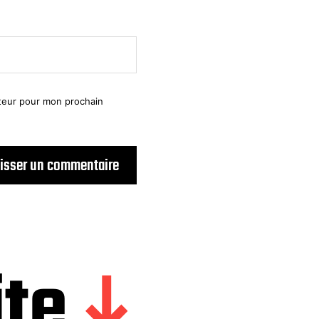
ateur pour mon prochain
ite