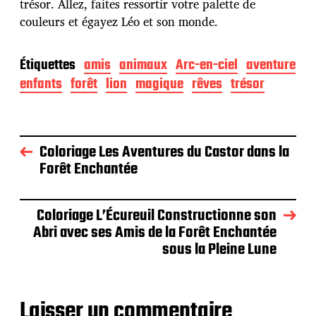
trésor. Allez, faites ressortir votre palette de
couleurs et égayez Léo et son monde.
Étiquettes
amis
animaux
Arc-en-ciel
aventure
enfants
forêt
lion
magique
rêves
trésor
Coloriage Les Aventures du Castor dans la
Forêt Enchantée
Coloriage L’Écureuil Constructionne son
Abri avec ses Amis de la Forêt Enchantée
sous la Pleine Lune
Laisser un commentaire