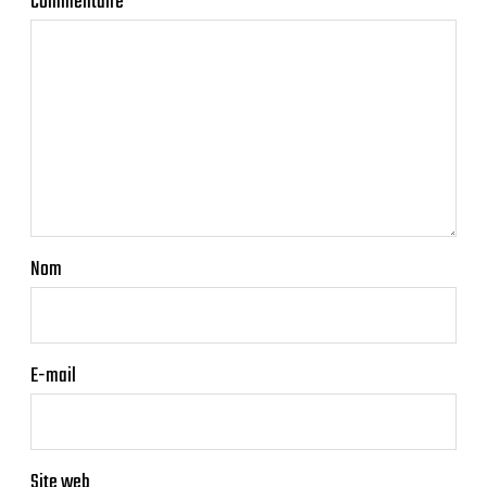
Commentaire
*
Nom
E-mail
Site web