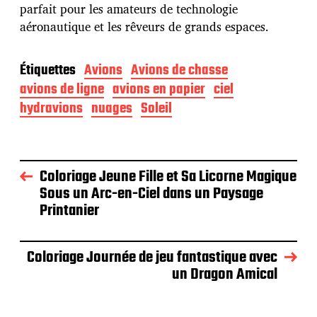
parfait pour les amateurs de technologie
aéronautique et les rêveurs de grands espaces.
Étiquettes
Avions
Avions de chasse
avions de ligne
avions en papier
ciel
hydravions
nuages
Soleil
Coloriage Jeune Fille et Sa Licorne Magique
Sous un Arc-en-Ciel dans un Paysage
Printanier
Coloriage Journée de jeu fantastique avec
un Dragon Amical