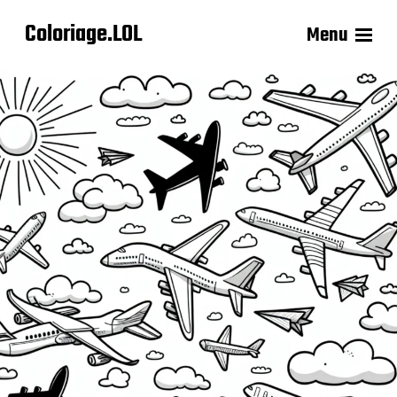
Coloriage.LOL
Menu