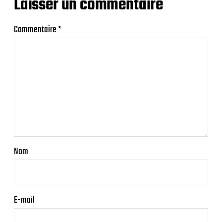
Laisser un commentaire
Commentaire
*
Nom
E-mail