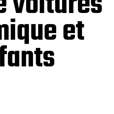
 voitures
mique et
nfants