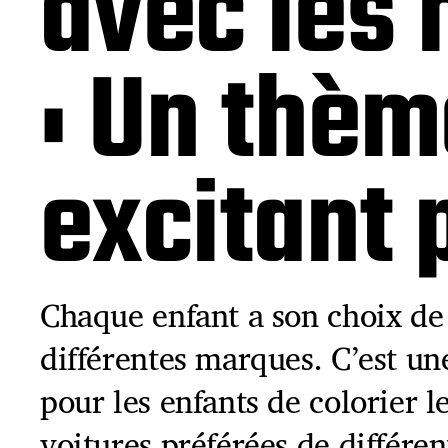
avec les 
: Un thè
excitant 
Chaque enfant a son choix de
différentes marques. C’est u
pour les enfants de colorier 
voitures préférées de différ