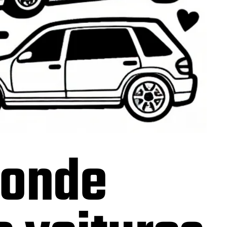
monde