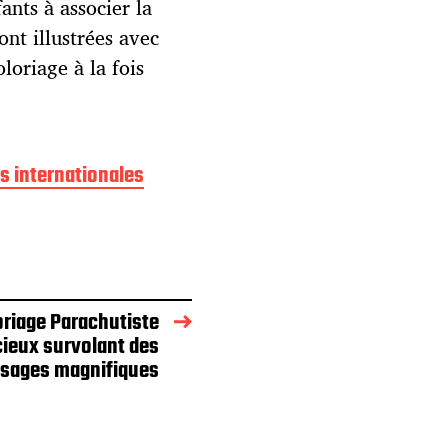
fants à associer la
ont illustrées avec
loriage à la fois
 internationales
oriage Parachutiste
ieux survolant des
sages magnifiques