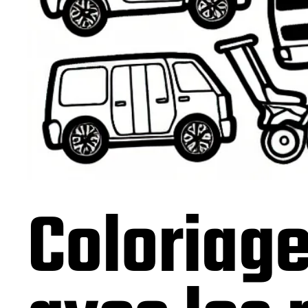
Coloriag