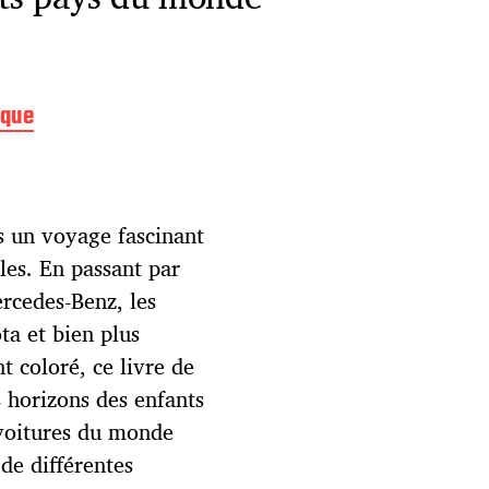
rque
s un voyage fascinant
les. En passant par
ercedes-Benz, les
ta et bien plus
t coloré, ce livre de
s horizons des enfants
 voitures du monde
 de différentes