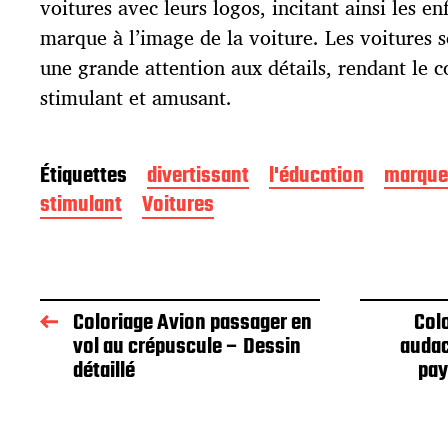
voitures avec leurs logos, incitant ainsi les en
n
marque à l’image de la voiture. Les voitures s
une grande attention aux détails, rendant le co
stimulant et amusant.
Étiquettes
divertissant
l'éducation
marques
stimulant
Voitures
Coloriage Avion passager en
Col
vol au crépuscule – Dessin
audac
détaillé
pay