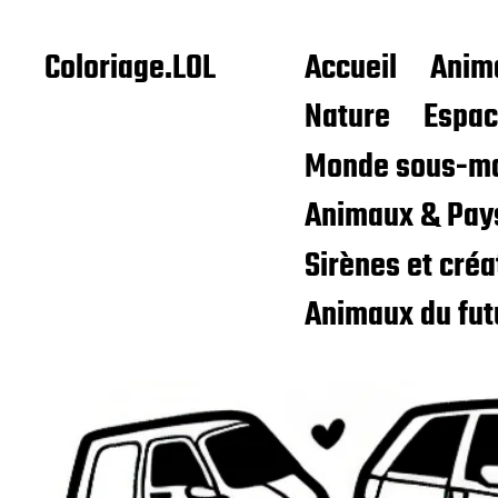
Coloriage.LOL
Accueil
Anim
Nature
Espa
Monde sous-ma
Animaux & Pay
Sirènes et cré
Animaux du fut