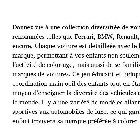
a
t
e
d
Donnez vie à une collection diversifiée de vo
e
p
renommées telles que Ferrari, BMW, Renault, 
u
encore. Chaque voiture est detailleée avec le l
b
l
marque, permettant à vos enfants non seulem
i
l’activité de coloriage, mais aussi de se famili
c
marques de voitures. Ce jeu éducatif et ludiqu
a
t
coordination main-oeil des enfants tout en éta
i
moyen d’enseigner la diversité des véhicules 
o
le monde. Il y a une variété de modèles allant
n
sportives aux automobiles de luxe, ce qui gar
enfant trouvera sa marque préférée à colorer 