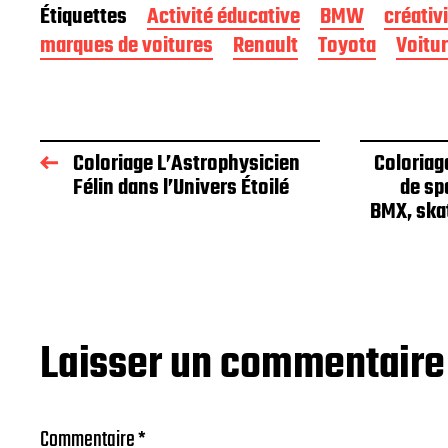
Étiquettes
Activité éducative
BMW
créativ
marques de voitures
Renault
Toyota
Voitu
Coloriage L’Astrophysicien
Coloria
Félin dans l’Univers Étoilé
de sp
BMX, ska
Laisser un commentaire
Commentaire
*