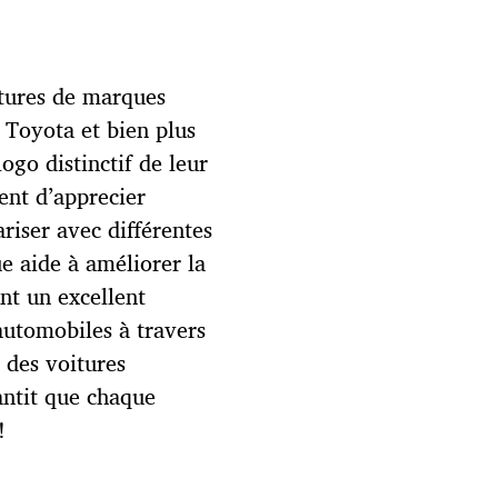
itures de marques
Toyota et bien plus
ogo distinctif de leur
ent d’apprecier
ariser avec différentes
e aide à améliorer la
nt un excellent
automobiles à travers
 des voitures
antit que chaque
!