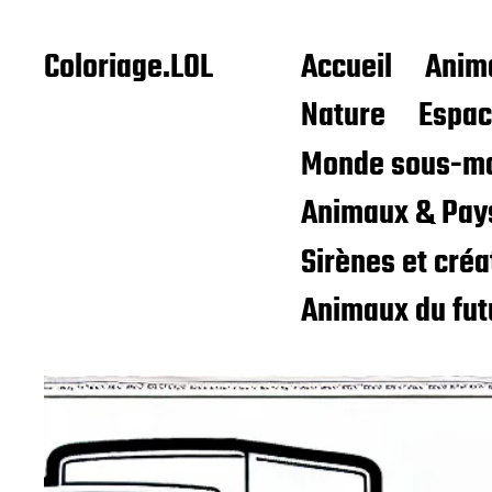
Coloriage.LOL
Accueil
Anim
Nature
Espa
Monde sous-ma
Animaux & Pay
Sirènes et cré
Animaux du fut