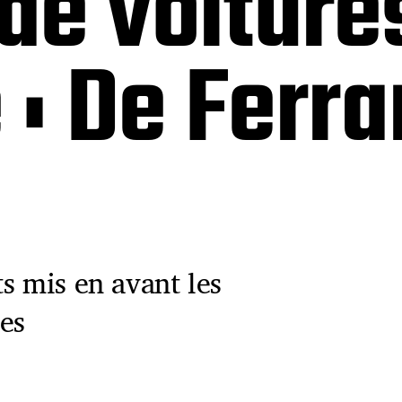
de voiture
 : De Ferra
s mis en avant les
es