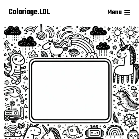
Coloriage.LOL
Menu