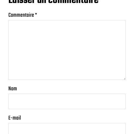
Laisser un commentaire
Commentaire
*
Nom
E-mail