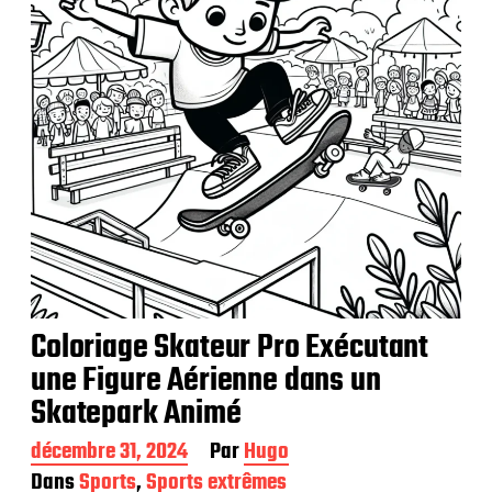
Coloriage Skateur Pro Exécutant
une Figure Aérienne dans un
Skatepark Animé
D
décembre 31, 2024
Par
Hugo
a
Dans
Sports
,
Sports extrêmes