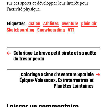
sur ces sports et développer leur intérêt pour
l’activité physique.
Étiquettes
action
Athlètes
aventure
plein air
Skateboarding
Snowboarding
VTT
Coloriage Le brave petit pirate et sa quête
du trésor perdu
Coloriage Scène d’Aventure Spatiale
Épique: Vaisseaux, Extraterrestres et
Planètes Lointaines