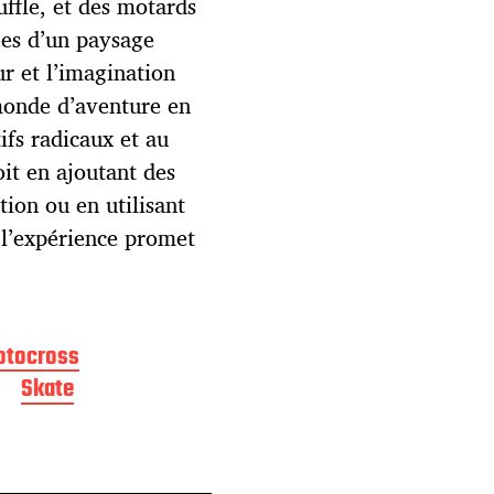
uffle, et des motards
lées d’un paysage
ur et l’imagination
 monde d’aventure en
ifs radicaux et au
it en ajoutant des
tion ou en utilisant
 l’expérience promet
otocross
Skate