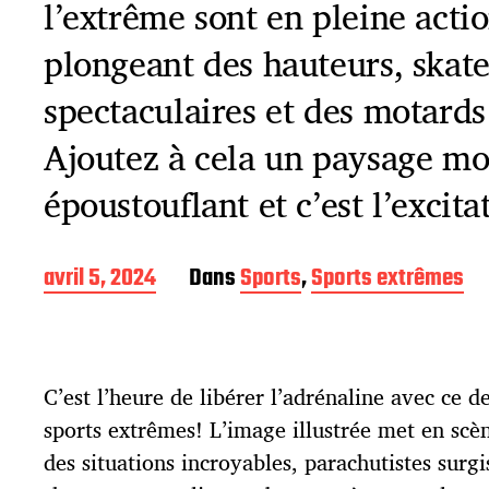
l’extrême sont en pleine actio
plongeant des hauteurs, skate
spectaculaires et des motards 
Ajoutez à cela un paysage m
époustouflant et c’est l’excita
D
avril 5, 2024
Dans
Sports
,
Sports extrêmes
a
t
e
d
C’est l’heure de libérer l’adrénaline avec ce 
e
p
sports extrêmes! L’image illustrée met en scèn
u
des situations incroyables, parachutistes surgi
b