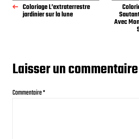
Coloriage L’extraterrestre
Colori
jardinier sur la lune
Sautan
Avec Mont
Laisser un commentaire
Commentaire
*