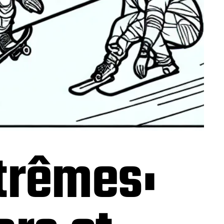
trêmes: