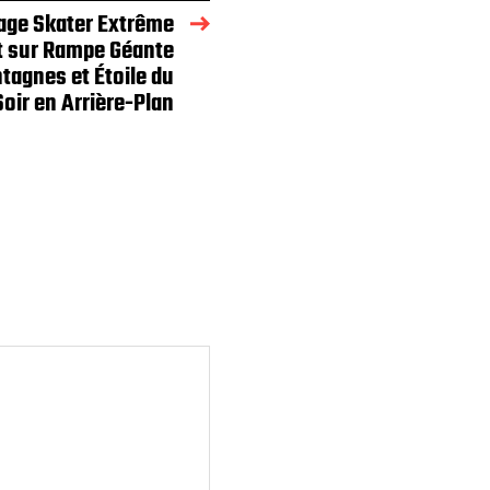
age Skater Extrême
t sur Rampe Géante
agnes et Étoile du
Soir en Arrière-Plan