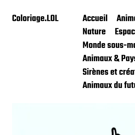
Coloriage.LOL
Accueil
Anim
Nature
Espa
Monde sous-ma
Animaux & Pay
Sirènes et cré
Animaux du fut