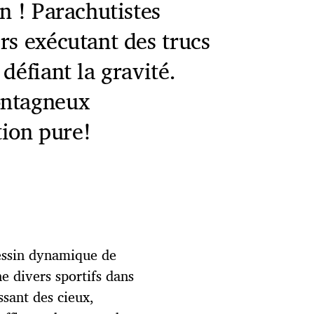
n ! Parachutistes
rs exécutant des trucs
défiant la gravité.
ontagneux
tion pure!
dessin dynamique de
e divers sportifs dans
ssant des cieux,