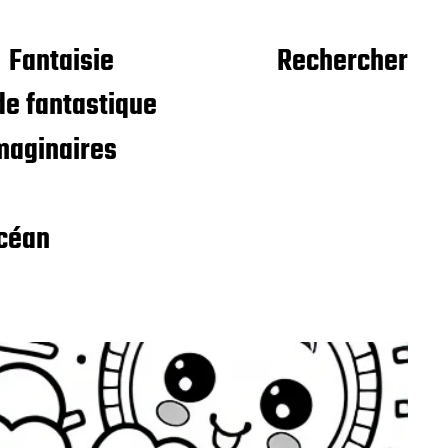
Fantaisie
Rechercher
e fantastique
maginaires
céan