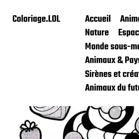
Coloriage.LOL
Accueil
Anim
Nature
Espa
Monde sous-ma
Animaux & Pay
Sirènes et cré
Animaux du fut