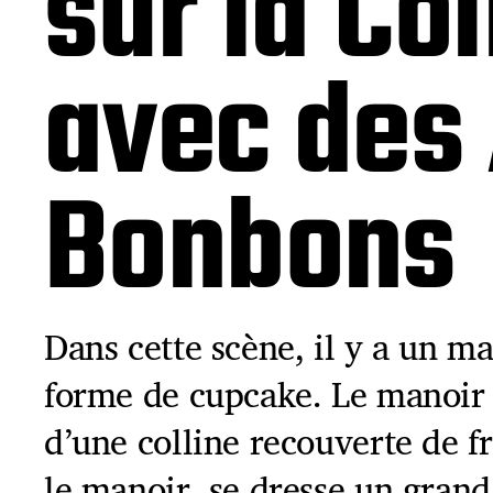
sur la Co
avec des
Bonbons
Dans cette scène, il y a un m
forme de cupcake. Le manoir 
d’une colline recouverte de f
le manoir, se dresse un grand