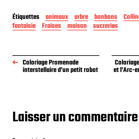
Étiquettes
animaux
arbre
bonbons
Collin
fantaisie
Fraises
maison
sucreries
Coloriage Promenade
Coloriage
interstellaire d’un petit robot
et l’Arc-e
Laisser un commentaire