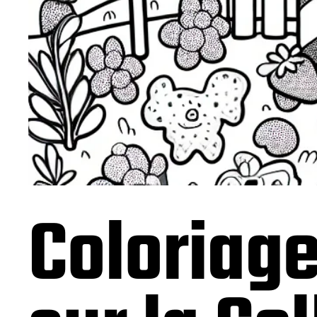
Coloriag