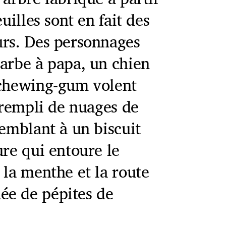
uilles sont en fait des
urs. Des personnages
barbe à papa, un chien
 chewing-gum volent
, rempli de nuages de
semblant à un biscuit
ure qui entoure le
 la menthe et la route
ée de pépites de