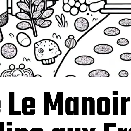
e Le Manoi