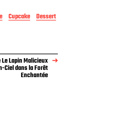
e
Cupcake
Dessert
 Le Lapin Malicieux
n-Ciel dans la Forêt
Enchantée