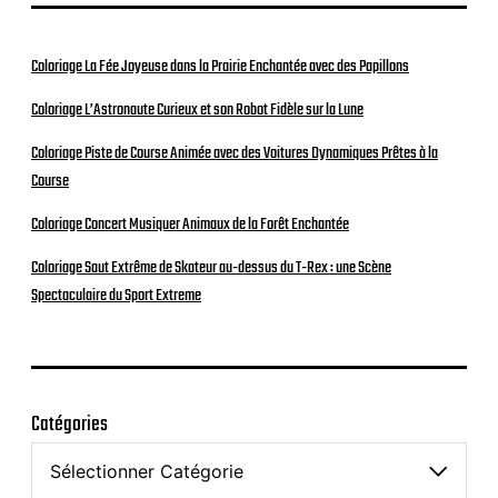
Coloriage La Fée Joyeuse dans la Prairie Enchantée avec des Papillons
Coloriage L’Astronaute Curieux et son Robot Fidèle sur la Lune
Coloriage Piste de Course Animée avec des Voitures Dynamiques Prêtes à la
Course
Coloriage Concert Musiquer Animaux de la Forêt Enchantée
Coloriage Saut Extrême de Skateur au-dessus du T-Rex : une Scène
Spectaculaire du Sport Extreme
Catégories