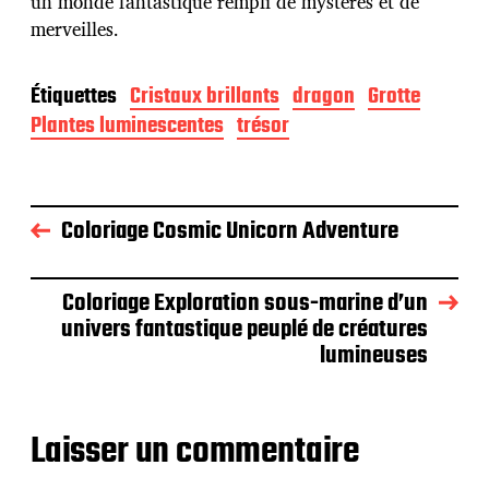
un monde fantastique rempli de mystères et de
merveilles.
Étiquettes
Cristaux brillants
dragon
Grotte
Plantes luminescentes
trésor
Coloriage Cosmic Unicorn Adventure
Coloriage Exploration sous-marine d’un
univers fantastique peuplé de créatures
lumineuses
Laisser un commentaire