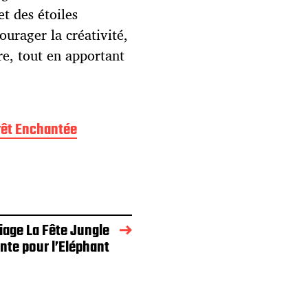
et des étoiles
ourager la créativité,
ure, tout en apportant
rêt Enchantée
iage La Fête Jungle
nte pour l’Eléphant