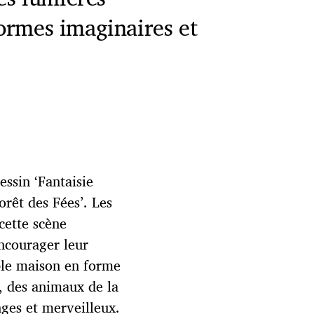
formes imaginaires et
ssin ‘Fantaisie
rêt des Fées’. Les
cette scène
ncourager leur
ble maison en forme
, des animaux de la
nges et merveilleux.