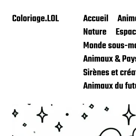
Coloriage.LOL
Accueil
Anim
Nature
Espa
Monde sous-ma
Animaux & Pay
Sirènes et cré
Animaux du fut