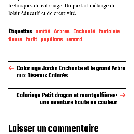
techniques de coloriage. Un parfait mélange de
loisir éducatif et de créativité.
Étiquettes
amitié
Arbres
Enchanté
fantaisie
fleurs
forêt
papillons
renard
Coloriage Jardin Enchanté et le grand Arbre
aux Oiseaux Colorés
Coloriage Petit dragon et montgolfières:
une aventure haute en couleur
Laisser un commentaire