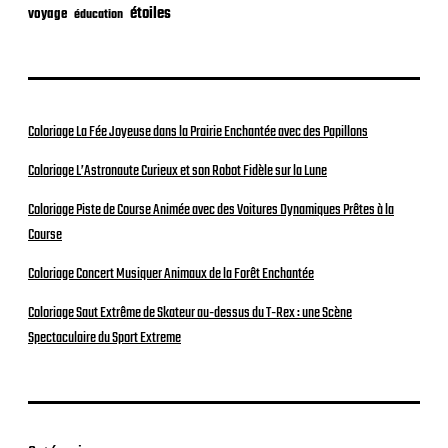
étoiles
voyage
éducation
Coloriage La Fée Joyeuse dans la Prairie Enchantée avec des Papillons
Coloriage L’Astronaute Curieux et son Robot Fidèle sur la Lune
Coloriage Piste de Course Animée avec des Voitures Dynamiques Prêtes à la
Course
Coloriage Concert Musiquer Animaux de la Forêt Enchantée
Coloriage Saut Extrême de Skateur au-dessus du T-Rex : une Scène
Spectaculaire du Sport Extreme