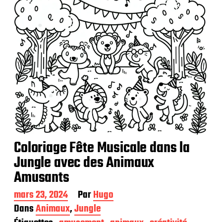
Coloriage Fête Musicale dans la
Jungle avec des Animaux
Amusants
D
mars 23, 2024
Par
Hugo
a
Dans
Animaux
,
Jungle
t