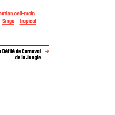
nation oeil-main
Singe
tropical
 Défilé de Carnaval
de la Jungle