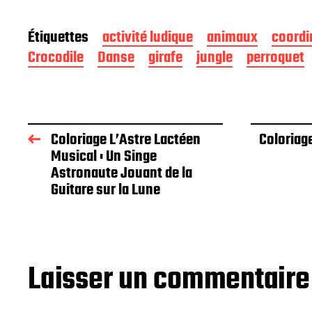
Étiquettes
activité ludique
animaux
coordi
Crocodile
Danse
girafe
jungle
perroquet
Coloriage L’Astre Lactéen
Coloriage
Musical : Un Singe
Astronaute Jouant de la
Guitare sur la Lune
Laisser un commentaire