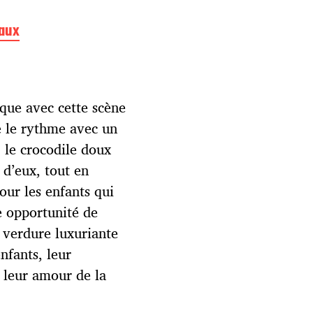
maux
que avec cette scène
e le rythme avec un
 le crocodile doux
 d’eux, tout en
our les enfants qui
e opportunité de
 verdure luxuriante
nfants, leur
 leur amour de la