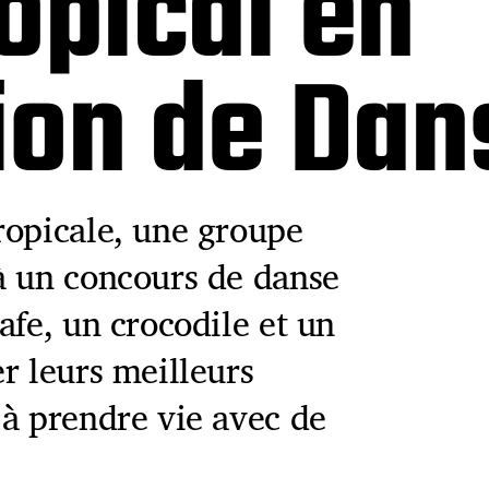
opical en
ion de Dan
ropicale, une groupe
à un concours de danse
afe, un crocodile et un
r leurs meilleurs
 à prendre vie avec de