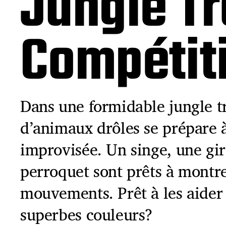
Jungle Tr
Compétit
Dans une formidable jungle t
d’animaux drôles se prépare 
improvisée. Un singe, une gir
perroquet sont prêts à montre
mouvements. Prêt à les aider
superbes couleurs?