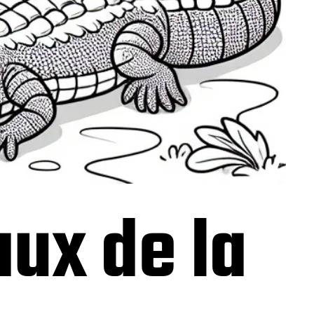
ux de la