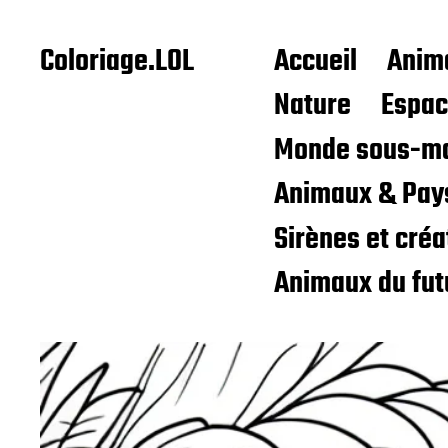
Coloriage.LOL
Accueil
Anim
Nature
Espa
Monde sous-ma
Animaux & Pay
Sirènes et cré
Animaux du fut