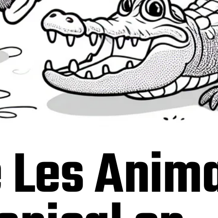
 Les Anima