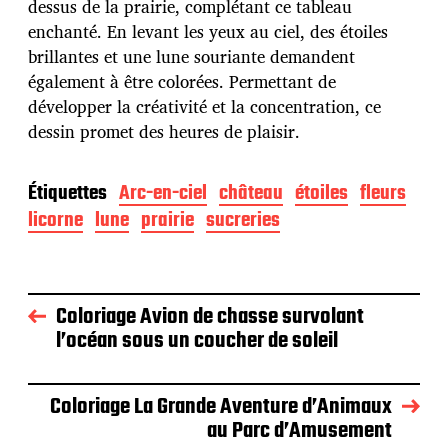
dessus de la prairie, complétant ce tableau
o
n
enchanté. En levant les yeux au ciel, des étoiles
brillantes et une lune souriante demandent
également à être colorées. Permettant de
développer la créativité et la concentration, ce
dessin promet des heures de plaisir.
Étiquettes
Arc-en-ciel
château
étoiles
fleurs
licorne
lune
prairie
sucreries
Coloriage Avion de chasse survolant
l’océan sous un coucher de soleil
Coloriage La Grande Aventure d’Animaux
au Parc d’Amusement