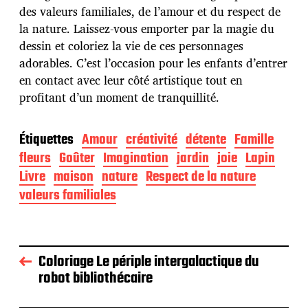
des valeurs familiales, de l’amour et du respect de
la nature. Laissez-vous emporter par la magie du
dessin et coloriez la vie de ces personnages
adorables. C’est l’occasion pour les enfants d’entrer
en contact avec leur côté artistique tout en
profitant d’un moment de tranquillité.
Étiquettes
Amour
créativité
détente
Famille
fleurs
Goûter
Imagination
jardin
joie
Lapin
Livre
maison
nature
Respect de la nature
valeurs familiales
Coloriage Le périple intergalactique du
robot bibliothécaire