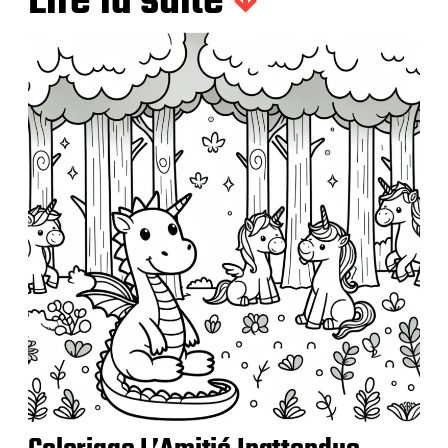
Lire la suite