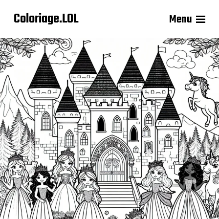
Coloriage.LOL
Menu