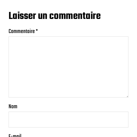
Laisser un commentaire
Commentaire
*
Nom
E-mail