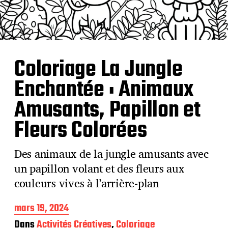
Coloriage La Jungle
Enchantée : Animaux
Amusants, Papillon et
Fleurs Colorées
Des animaux de la jungle amusants avec
un papillon volant et des fleurs aux
couleurs vives à l’arrière-plan
D
mars 19, 2024
a
Dans
Activités Créatives
,
Coloriage