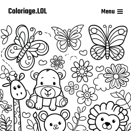
Coloriage.LOL
Menu