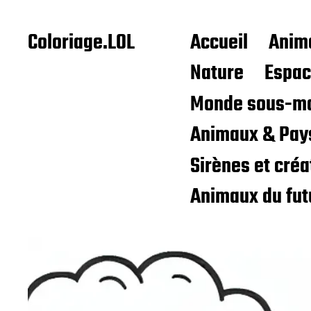
Coloriage.LOL
Accueil
Anim
Nature
Espa
Monde sous-ma
Animaux & Pay
Sirènes et cré
Animaux du fut