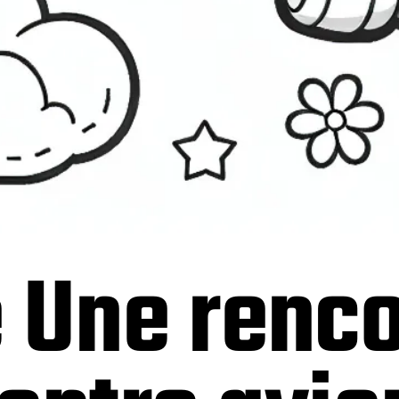
 Une renc