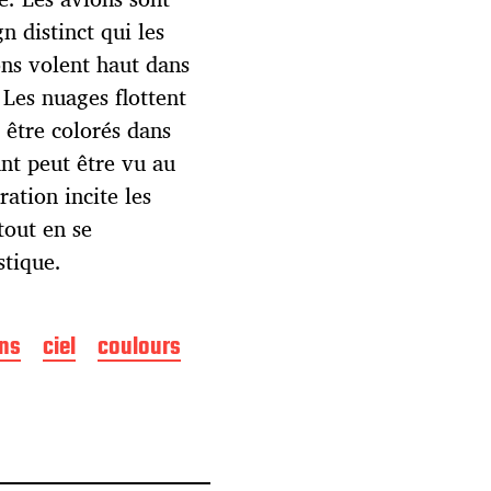
n distinct qui les
ons volent haut dans
 Les nuages flottent
 être colorés dans
ant peut être vu au
ration incite les
tout en se
stique.
ns
ciel
coulours