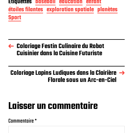
Étiquettes
baseball
éducation
enfant
étoiles filantes
exploration spatiale
planètes
Sport
Coloriage Festin Culinaire du Robot
Cuisinier dans la Cuisine Futuriste
Coloriage Lapins Ludiques dans la Clairière
Florale sous un Arc-en-Ciel
Laisser un commentaire
Commentaire
*