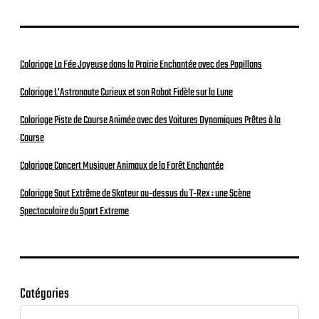
Coloriage La Fée Joyeuse dans la Prairie Enchantée avec des Papillons
Coloriage L’Astronaute Curieux et son Robot Fidèle sur la Lune
Coloriage Piste de Course Animée avec des Voitures Dynamiques Prêtes à la
Course
Coloriage Concert Musiquer Animaux de la Forêt Enchantée
Coloriage Saut Extrême de Skateur au-dessus du T-Rex : une Scène
Spectaculaire du Sport Extreme
Catégories