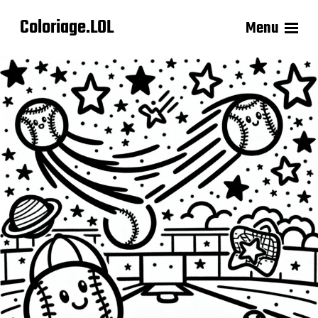
Coloriage.LOL
Menu