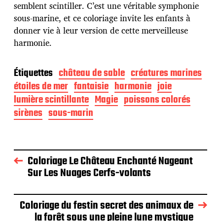
semblent scintiller. C’est une véritable symphonie
sous-marine, et ce coloriage invite les enfants à
donner vie à leur version de cette merveilleuse
harmonie.
Étiquettes
château de sable
créatures marines
étoiles de mer
fantaisie
harmonie
joie
lumière scintillante
Magie
poissons colorés
sirènes
sous-marin
Coloriage Le Château Enchanté Nageant
Sur Les Nuages Cerfs-volants
Coloriage du festin secret des animaux de
la forêt sous une pleine lune mystique