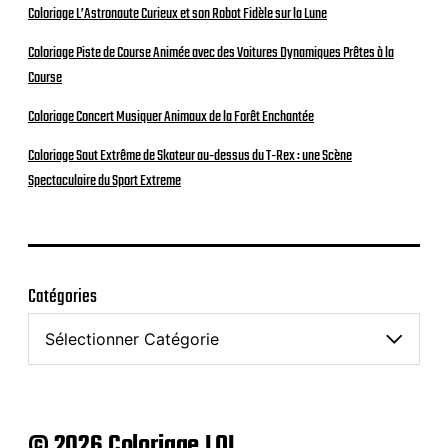
Coloriage L’Astronaute Curieux et son Robot Fidèle sur la Lune
Coloriage Piste de Course Animée avec des Voitures Dynamiques Prêtes à la
Course
Coloriage Concert Musiquer Animaux de la Forêt Enchantée
Coloriage Saut Extrême de Skateur au-dessus du T-Rex : une Scène
Spectaculaire du Sport Extreme
Catégories
© 2026 Coloriage.LOL