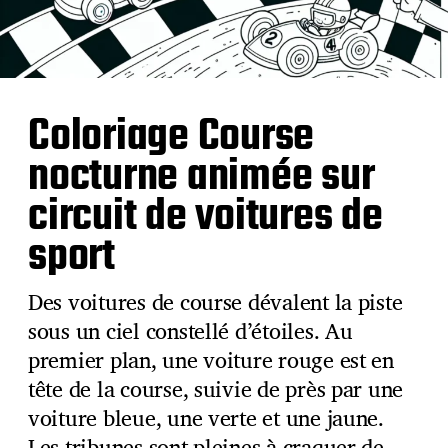
Coloriage Course
nocturne animée sur
circuit de voitures de
sport
Des voitures de course dévalent la piste
sous un ciel constellé d’étoiles. Au
premier plan, une voiture rouge est en
tête de la course, suivie de près par une
voiture bleue, une verte et une jaune.
Les tribunes sont pleines à craquer de