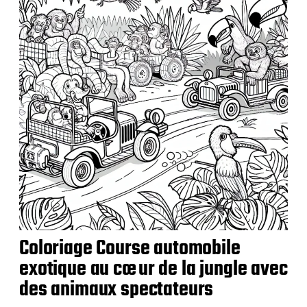
i
o
n
Coloriage Course automobile
exotique au cœur de la jungle avec
des animaux spectateurs