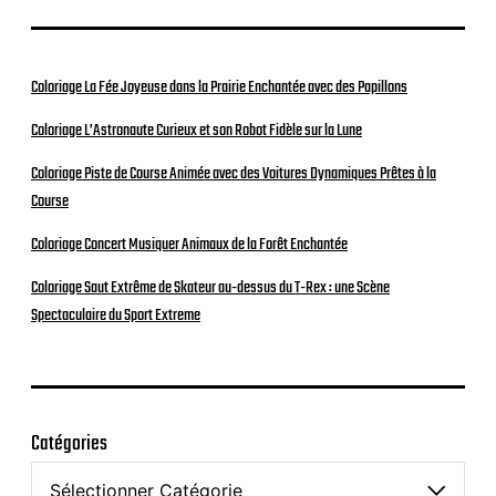
Coloriage La Fée Joyeuse dans la Prairie Enchantée avec des Papillons
Coloriage L’Astronaute Curieux et son Robot Fidèle sur la Lune
Coloriage Piste de Course Animée avec des Voitures Dynamiques Prêtes à la
Course
Coloriage Concert Musiquer Animaux de la Forêt Enchantée
Coloriage Saut Extrême de Skateur au-dessus du T-Rex : une Scène
Spectaculaire du Sport Extreme
Catégories