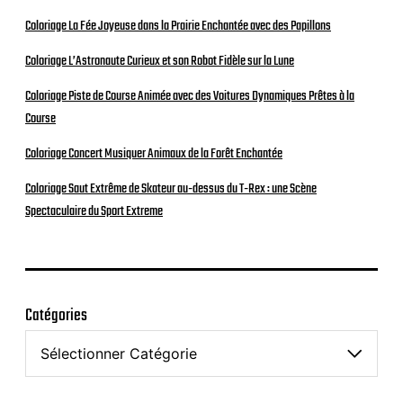
Coloriage La Fée Joyeuse dans la Prairie Enchantée avec des Papillons
Coloriage L’Astronaute Curieux et son Robot Fidèle sur la Lune
Coloriage Piste de Course Animée avec des Voitures Dynamiques Prêtes à la
Course
Coloriage Concert Musiquer Animaux de la Forêt Enchantée
Coloriage Saut Extrême de Skateur au-dessus du T-Rex : une Scène
Spectaculaire du Sport Extreme
Catégories