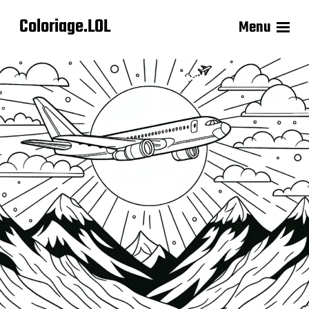
Coloriage.LOL
Menu