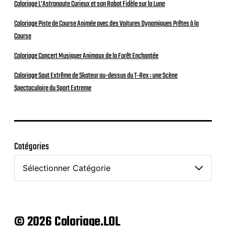
Coloriage L’Astronaute Curieux et son Robot Fidèle sur la Lune
Coloriage Piste de Course Animée avec des Voitures Dynamiques Prêtes à la
Course
Coloriage Concert Musiquer Animaux de la Forêt Enchantée
Coloriage Saut Extrême de Skateur au-dessus du T-Rex : une Scène
Spectaculaire du Sport Extreme
Catégories
© 2026 Coloriage.LOL