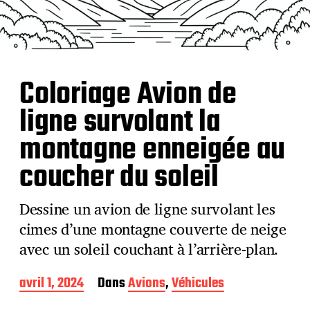
Coloriage Avion de
ligne survolant la
montagne enneigée au
coucher du soleil
Dessine un avion de ligne survolant les
cimes d’une montagne couverte de neige
avec un soleil couchant à l’arrière-plan.
D
avril 1, 2024
Dans
Avions
,
Véhicules
a