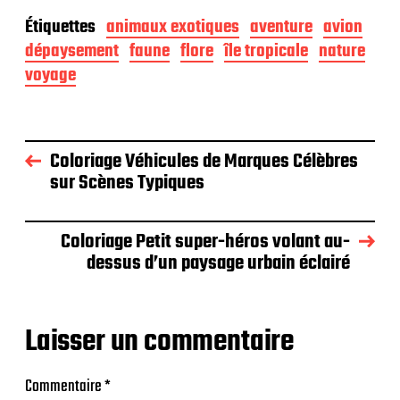
Étiquettes
animaux exotiques
aventure
avion
dépaysement
faune
flore
île tropicale
nature
voyage
Coloriage Véhicules de Marques Célèbres
sur Scènes Typiques
Coloriage Petit super-héros volant au-
dessus d’un paysage urbain éclairé
Laisser un commentaire
Commentaire
*