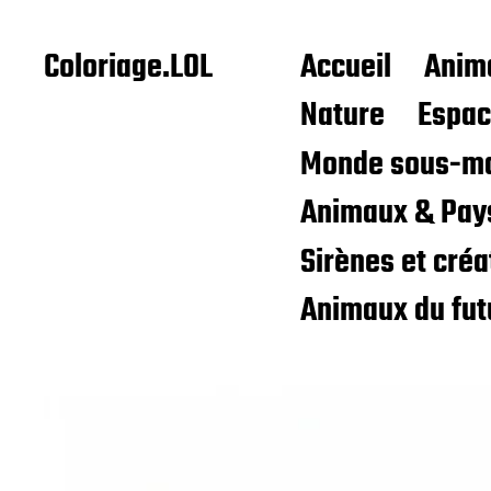
Coloriage.LOL
Accueil
Anim
Nature
Espa
Monde sous-ma
Animaux & Pay
Sirènes et cré
Animaux du fut