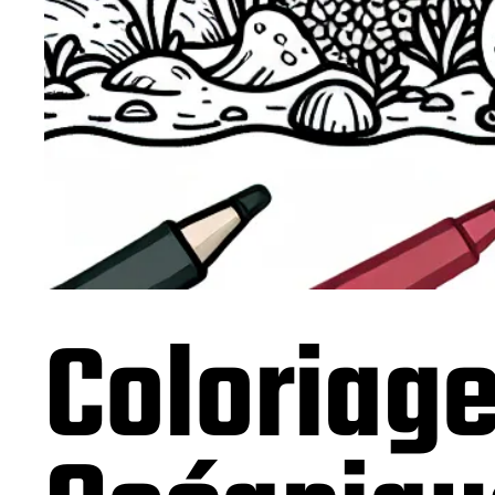
Coloriag