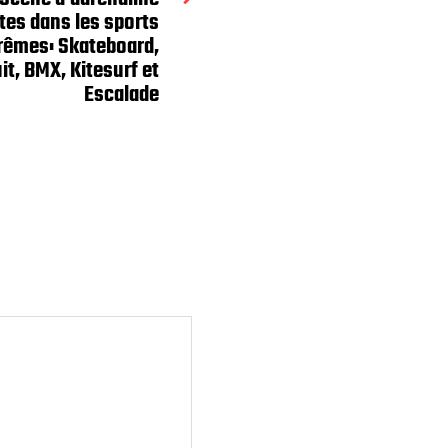
tes dans les sports
rêmes: Skateboard,
t, BMX, Kitesurf et
Escalade