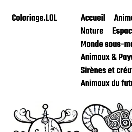
Coloriage.LOL
Accueil
Anim
Nature
Espa
Monde sous-ma
Animaux & Pay
Sirènes et cré
Animaux du fut