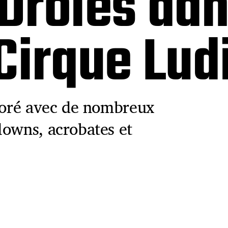
Drôles dan
Cirque Lud
oloré avec de nombreux
lowns, acrobates et