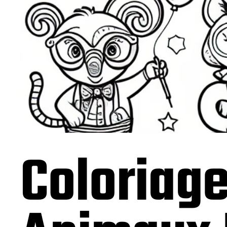
Coloriag