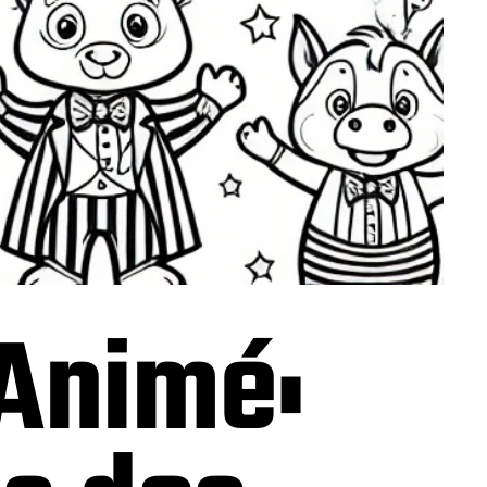
 Animé: