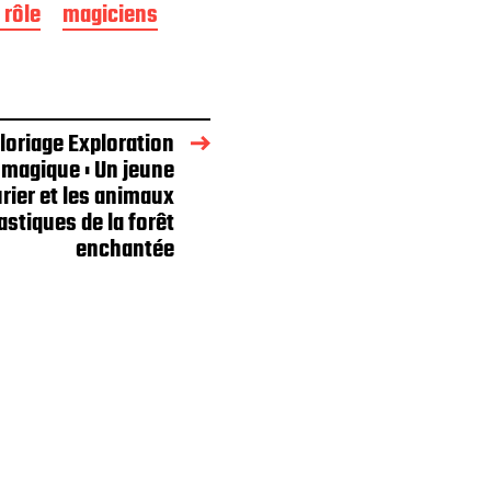
 rôle
magiciens
loriage Exploration
magique : Un jeune
rier et les animaux
astiques de la forêt
enchantée