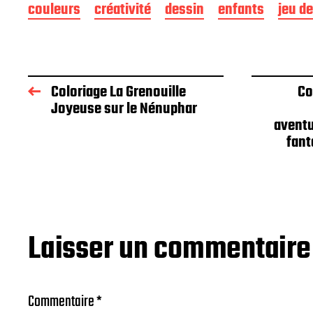
couleurs
créativité
dessin
enfants
jeu de
Coloriage La Grenouille
Co
Joyeuse sur le Nénuphar
aventu
fant
Laisser un commentaire
Commentaire
*