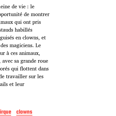
ine de vie : le
opportunité de montrer
imaux qui ont pris
stauds habillés
guisés en clowns, et
 des magiciens. Le
eur à ces animaux,
, avec sa grande roue
lorés qui flottent dans
e travailler sur les
ails et leur
irque
clowns