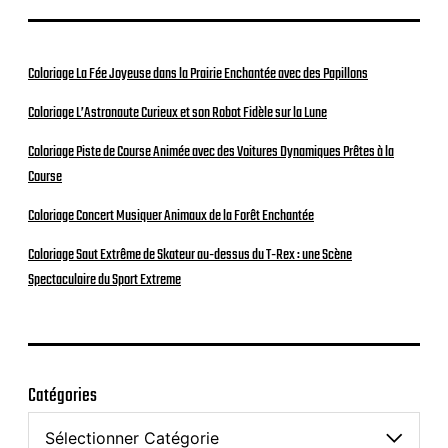
Coloriage La Fée Joyeuse dans la Prairie Enchantée avec des Papillons
Coloriage L’Astronaute Curieux et son Robot Fidèle sur la Lune
Coloriage Piste de Course Animée avec des Voitures Dynamiques Prêtes à la
Course
Coloriage Concert Musiquer Animaux de la Forêt Enchantée
Coloriage Saut Extrême de Skateur au-dessus du T-Rex : une Scène
Spectaculaire du Sport Extreme
Catégories