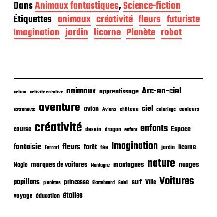
a
Dans
Animaux fantastiques
,
Science-fiction
t
Étiquettes
animaux
créativité
fleurs
futuriste
e
d
Imagination
jardin
licorne
Planète
robot
e
p
u
b
l
i
animaux
Arc-en-ciel
apprentissage
action
activité créative
c
aventure
a
ciel
avion
château
coloriage
couleurs
astronaute
Avions
t
créativité
i
enfants
Espace
course
dessin
dragon
enfant
o
Imagination
n
fantaisie
fleurs
forêt
licorne
jardin
fée
Ferrari
nature
nuages
marques de voitures
montagnes
Magie
Montagne
Voitures
papillons
princesse
surf
Ville
planètes
Skateboard
Soleil
étoiles
voyage
éducation