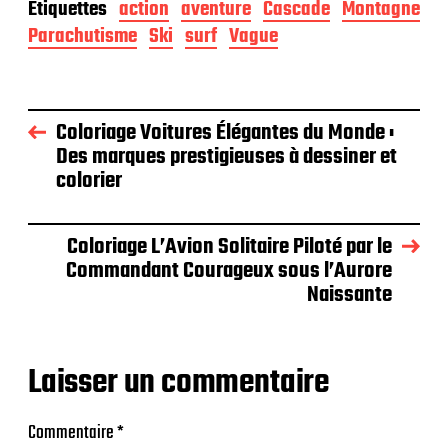
Étiquettes
action
aventure
Cascade
Montagne
Parachutisme
Ski
surf
Vague
Coloriage Voitures Élégantes du Monde :
Des marques prestigieuses à dessiner et
colorier
Coloriage L’Avion Solitaire Piloté par le
Commandant Courageux sous l’Aurore
Naissante
Laisser un commentaire
Commentaire
*