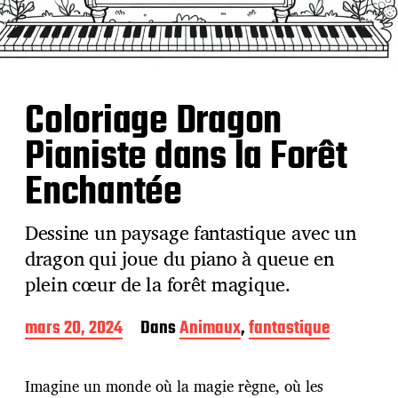
Coloriage Dragon
Pianiste dans la Forêt
Enchantée
Dessine un paysage fantastique avec un
dragon qui joue du piano à queue en
plein cœur de la forêt magique.
D
mars 20, 2024
Dans
Animaux
,
fantastique
a
t
e
Imagine un monde où la magie règne, où les