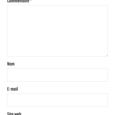
Commentaire
*
Nom
E-mail
Site web