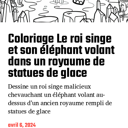
Coloriage Le roi singe
et son éléphant volant
dans un royaume de
statues de glace
Dessine un roi singe malicieux
chevauchant un éléphant volant au-
dessus d’un ancien royaume rempli de
statues de glace
D
avril 6, 2024