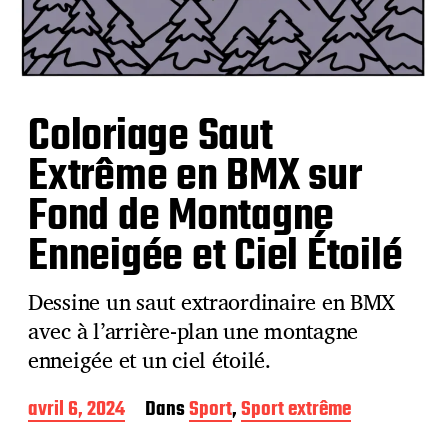
Coloriage Saut
Extrême en BMX sur
Fond de Montagne
Enneigée et Ciel Étoilé
Dessine un saut extraordinaire en BMX
avec à l’arrière-plan une montagne
enneigée et un ciel étoilé.
D
avril 6, 2024
Dans
Sport
,
Sport extrême
a