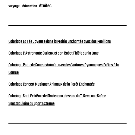
étoiles
voyage
éducation
Coloriage La Fée Joyeuse dans la Prairie Enchantée avec des Papillons
Coloriage L’Astronaute Curieux et son Robot Fidèle sur la Lune
Coloriage Piste de Course Animée avec des Voitures Dynamiques Prêtes à la
Course
Coloriage Concert Musiquer Animaux de la Forêt Enchantée
Coloriage Saut Extrême de Skateur au-dessus du T-Rex : une Scène
Spectaculaire du Sport Extreme