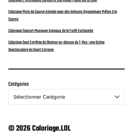
Coloriage L’Astronaute Curieux et son Robot Fidèle sur la Lune
Coloriage Piste de Course Animée avec des Voitures Dynamiques Prêtes à la
Course
Coloriage Concert Musiquer Animaux de la Forêt Enchantée
Coloriage Saut Extrême de Skateur au-dessus du T-Rex : une Scène
Spectaculaire du Sport Extreme
Catégories
© 2026 Coloriage.LOL