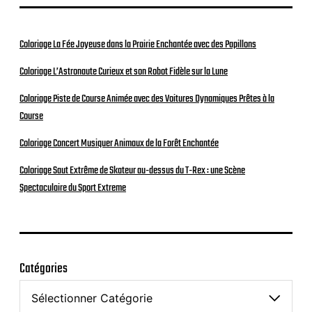
Coloriage La Fée Joyeuse dans la Prairie Enchantée avec des Papillons
Coloriage L’Astronaute Curieux et son Robot Fidèle sur la Lune
Coloriage Piste de Course Animée avec des Voitures Dynamiques Prêtes à la
Course
Coloriage Concert Musiquer Animaux de la Forêt Enchantée
Coloriage Saut Extrême de Skateur au-dessus du T-Rex : une Scène
Spectaculaire du Sport Extreme
Catégories