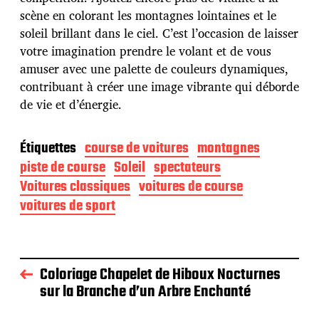
i
scène en colorant les montagnes lointaines et le
o
soleil brillant dans le ciel. C’est l’occasion de laisser
n
votre imagination prendre le volant et de vous
amuser avec une palette de couleurs dynamiques,
contribuant à créer une image vibrante qui déborde
de vie et d’énergie.
Étiquettes
course de voitures
montagnes
piste de course
Soleil
spectateurs
Voitures classiques
voitures de course
voitures de sport
Coloriage Chapelet de Hiboux Nocturnes
sur la Branche d’un Arbre Enchanté