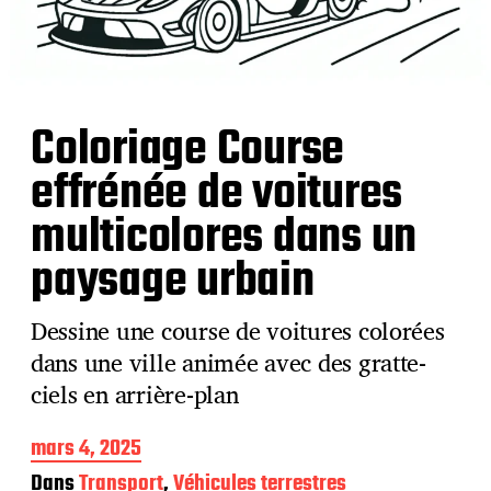
Coloriage Course
effrénée de voitures
multicolores dans un
paysage urbain
Dessine une course de voitures colorées
dans une ville animée avec des gratte-
ciels en arrière-plan
D
mars 4, 2025
a
Dans
Transport
,
Véhicules terrestres