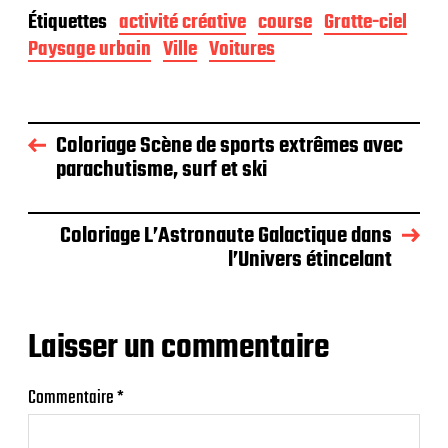
Étiquettes
activité créative
course
Gratte-ciel
Paysage urbain
Ville
Voitures
Coloriage Scène de sports extrêmes avec
parachutisme, surf et ski
Coloriage L’Astronaute Galactique dans
l’Univers étincelant
Laisser un commentaire
Commentaire
*