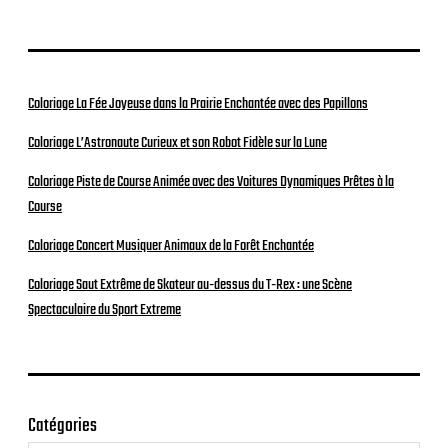
Coloriage La Fée Joyeuse dans la Prairie Enchantée avec des Papillons
Coloriage L’Astronaute Curieux et son Robot Fidèle sur la Lune
Coloriage Piste de Course Animée avec des Voitures Dynamiques Prêtes à la
Course
Coloriage Concert Musiquer Animaux de la Forêt Enchantée
Coloriage Saut Extrême de Skateur au-dessus du T-Rex : une Scène
Spectaculaire du Sport Extreme
Catégories