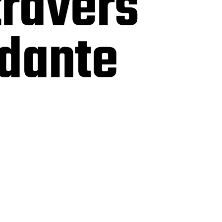
travers
idante