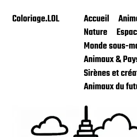
Coloriage.LOL
Accueil
Anim
Nature
Espa
Monde sous-ma
Animaux & Pay
Sirènes et cré
Animaux du fut