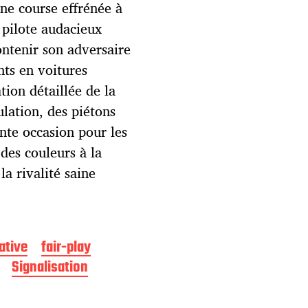
une course effrénée à
 pilote audacieux
ntenir son adversaire
nts en voitures
tion détaillée de la
ulation, des piétons
nte occasion pour les
 des couleurs à la
 la rivalité saine
ative
fair-play
Signalisation