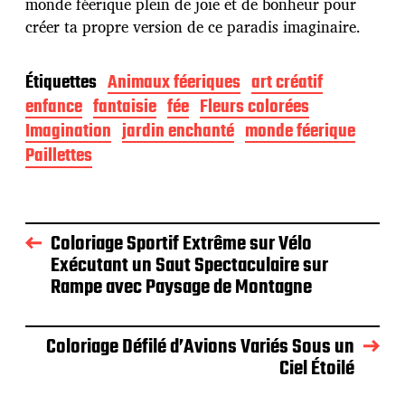
monde féerique plein de joie et de bonheur pour
créer ta propre version de ce paradis imaginaire.
Étiquettes
Animaux féeriques
art créatif
enfance
fantaisie
fée
Fleurs colorées
Imagination
jardin enchanté
monde féerique
Paillettes
Coloriage Sportif Extrême sur Vélo
Exécutant un Saut Spectaculaire sur
Rampe avec Paysage de Montagne
Coloriage Défilé d’Avions Variés Sous un
Ciel Étoilé