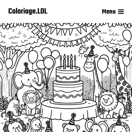
Coloriage.LOL
Menu