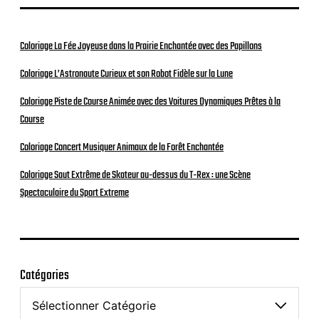
Coloriage La Fée Joyeuse dans la Prairie Enchantée avec des Papillons
Coloriage L’Astronaute Curieux et son Robot Fidèle sur la Lune
Coloriage Piste de Course Animée avec des Voitures Dynamiques Prêtes à la
Course
Coloriage Concert Musiquer Animaux de la Forêt Enchantée
Coloriage Saut Extrême de Skateur au-dessus du T-Rex : une Scène
Spectaculaire du Sport Extreme
Catégories