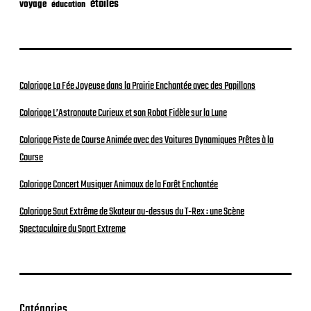
étoiles
voyage
éducation
Coloriage La Fée Joyeuse dans la Prairie Enchantée avec des Papillons
Coloriage L’Astronaute Curieux et son Robot Fidèle sur la Lune
Coloriage Piste de Course Animée avec des Voitures Dynamiques Prêtes à la
Course
Coloriage Concert Musiquer Animaux de la Forêt Enchantée
Coloriage Saut Extrême de Skateur au-dessus du T-Rex : une Scène
Spectaculaire du Sport Extreme
Catégories