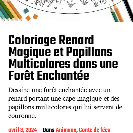
Coloriage Renard
Magique et Papillons
Multicolores dans une
Forêt Enchantée
Dessine une forêt enchantée avec un
renard portant une cape magique et des
papillons multicolores qui lui servent de
couronne.
D
avril 3, 2024
Dans
Animaux
,
Conte de fées