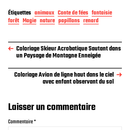
Étiquettes
animaux
Conte de fées
fantaisie
forêt
Magie
nature
papillons
renard
Coloriage Skieur Acrobatique Sautant dans
un Paysage de Montagne Enneigée
Coloriage Avion de ligne haut dans le ciel
avec enfant observant du sol
Laisser un commentaire
Commentaire
*