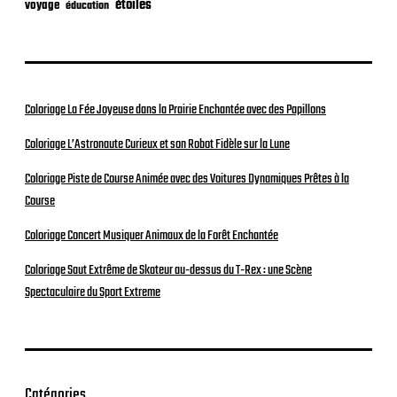
étoiles
voyage
éducation
Coloriage La Fée Joyeuse dans la Prairie Enchantée avec des Papillons
Coloriage L’Astronaute Curieux et son Robot Fidèle sur la Lune
Coloriage Piste de Course Animée avec des Voitures Dynamiques Prêtes à la
Course
Coloriage Concert Musiquer Animaux de la Forêt Enchantée
Coloriage Saut Extrême de Skateur au-dessus du T-Rex : une Scène
Spectaculaire du Sport Extreme
Catégories