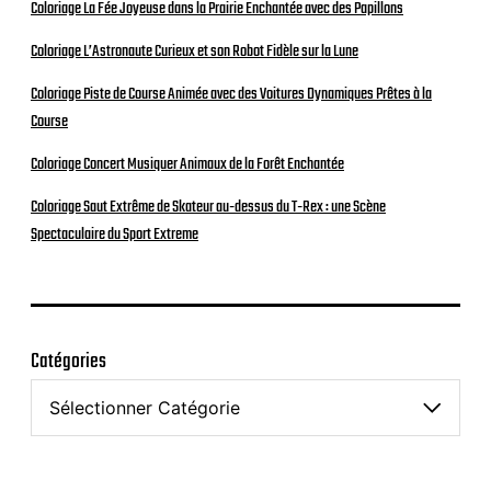
Coloriage La Fée Joyeuse dans la Prairie Enchantée avec des Papillons
Coloriage L’Astronaute Curieux et son Robot Fidèle sur la Lune
Coloriage Piste de Course Animée avec des Voitures Dynamiques Prêtes à la
Course
Coloriage Concert Musiquer Animaux de la Forêt Enchantée
Coloriage Saut Extrême de Skateur au-dessus du T-Rex : une Scène
Spectaculaire du Sport Extreme
Catégories