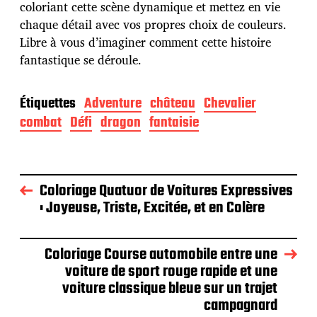
coloriant cette scène dynamique et mettez en vie
chaque détail avec vos propres choix de couleurs.
Libre à vous d’imaginer comment cette histoire
fantastique se déroule.
Étiquettes
Adventure
château
Chevalier
combat
Défi
dragon
fantaisie
Coloriage Quatuor de Voitures Expressives
: Joyeuse, Triste, Excitée, et en Colère
Coloriage Course automobile entre une
voiture de sport rouge rapide et une
voiture classique bleue sur un trajet
campagnard