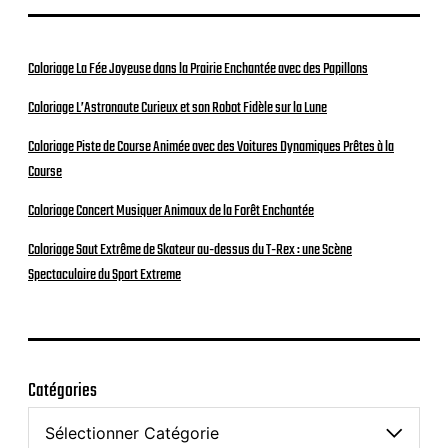
Coloriage La Fée Joyeuse dans la Prairie Enchantée avec des Papillons
Coloriage L’Astronaute Curieux et son Robot Fidèle sur la Lune
Coloriage Piste de Course Animée avec des Voitures Dynamiques Prêtes à la
Course
Coloriage Concert Musiquer Animaux de la Forêt Enchantée
Coloriage Saut Extrême de Skateur au-dessus du T-Rex : une Scène
Spectaculaire du Sport Extreme
Catégories