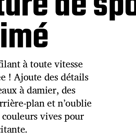
ture de spo
nimé
ilant à toute vitesse
e ! Ajoute des détails
eaux à damier, des
rrière-plan et n’oublie
 couleurs vives pour
itante.