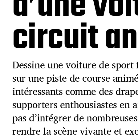
d’une voi
circuit a
Dessine une voiture de sport f
sur une piste de course animé
intéressants comme des drap
supporters enthousiastes en a
pas d’intégrer de nombreuses
rendre la scène vivante et exc