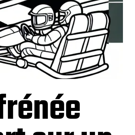
frénée