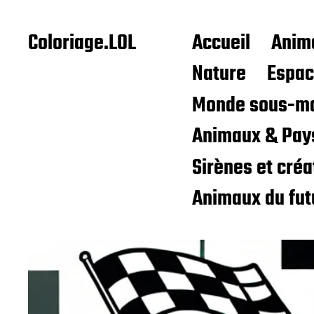
Coloriage.LOL
Accueil
Anim
Nature
Espa
Monde sous-ma
Animaux & Pay
Sirènes et cré
Animaux du fut