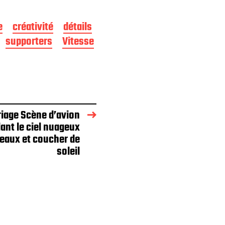
e
créativité
détails
supporters
Vitesse
riage Scène d’avion
ant le ciel nuageux
eaux et coucher de
soleil