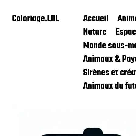
Coloriage.LOL
Accueil
Anim
Nature
Espa
Monde sous-ma
Animaux & Pay
Sirènes et cré
Animaux du fut