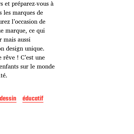
rs et préparez-vous à
s les marques de
rez l’occasion de
ue marque, ce qui
 mais aussi
on design unique.
 rêve ! C’est une
s enfants sur le monde
té.
dessin
éducatif