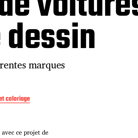
de voiture
e dessin
férentes marques
et coloriage
 avec ce projet de