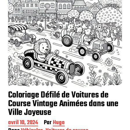
Coloriage Défilé de Voitures de
Course Vintage Animées dans une
Ville Joyeuse
D
avril 10, 2024
Par
Hugo
a