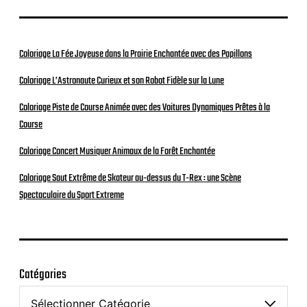
Coloriage La Fée Joyeuse dans la Prairie Enchantée avec des Papillons
Coloriage L’Astronaute Curieux et son Robot Fidèle sur la Lune
Coloriage Piste de Course Animée avec des Voitures Dynamiques Prêtes à la
Course
Coloriage Concert Musiquer Animaux de la Forêt Enchantée
Coloriage Saut Extrême de Skateur au-dessus du T-Rex : une Scène
Spectaculaire du Sport Extreme
Catégories