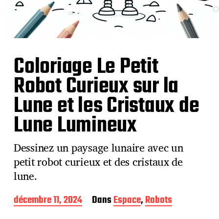
Coloriage Le Petit
Robot Curieux sur la
Lune et les Cristaux de
Lune Lumineux
Dessinez un paysage lunaire avec un
petit robot curieux et des cristaux de
lune.
D
décembre 11, 2024
Dans
Espace
,
Robots
a