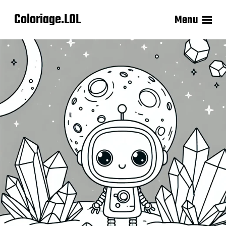
Coloriage.LOL
Menu