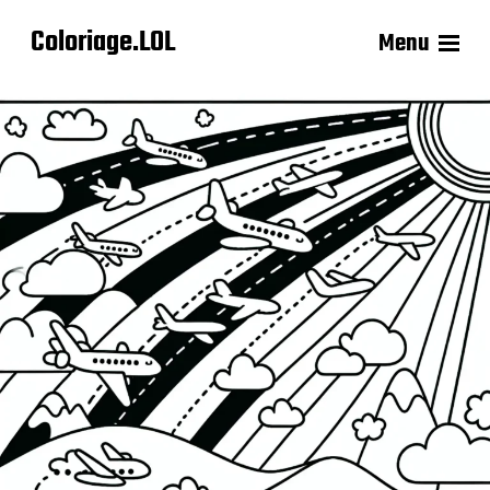
Coloriage.LOL
Menu