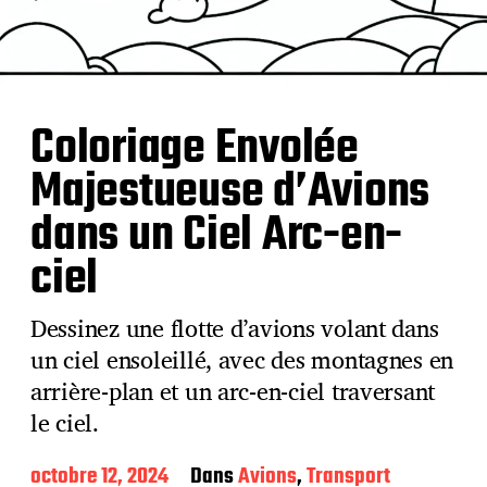
Coloriage Envolée
Majestueuse d’Avions
dans un Ciel Arc-en-
ciel
Dessinez une flotte d’avions volant dans
un ciel ensoleillé, avec des montagnes en
arrière-plan et un arc-en-ciel traversant
le ciel.
D
octobre 12, 2024
Dans
Avions
,
Transport