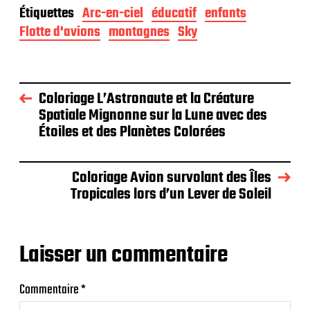
Étiquettes
Arc-en-ciel
éducatif
enfants
Flotte d'avions
montagnes
Sky
Coloriage L’Astronaute et la Créature
Spatiale Mignonne sur la Lune avec des
Étoiles et des Planètes Colorées
Coloriage Avion survolant des Îles
Tropicales lors d’un Lever de Soleil
Laisser un commentaire
Commentaire
*